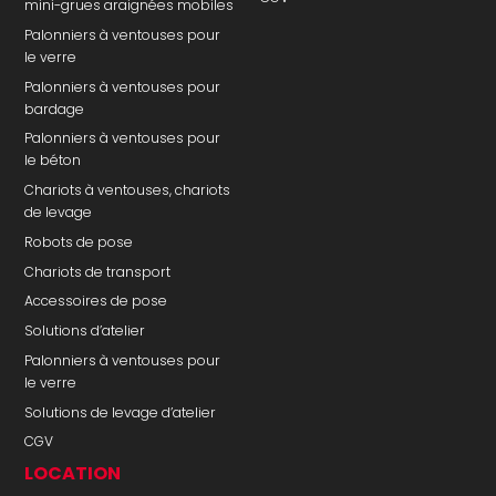
mini-grues araignées mobiles
Palonniers à ventouses pour
le verre
Palonniers à ventouses pour
bardage
Palonniers à ventouses pour
le béton
Chariots à ventouses, chariots
de levage
Robots de pose
Chariots de transport
Accessoires de pose
Solutions d’atelier
Palonniers à ventouses pour
le verre
Solutions de levage d’atelier
CGV
LOCATION