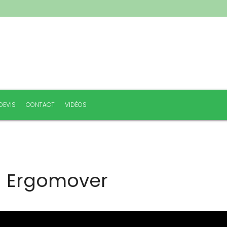
DEVIS
CONTACT
VIDÉOS
n Ergomover