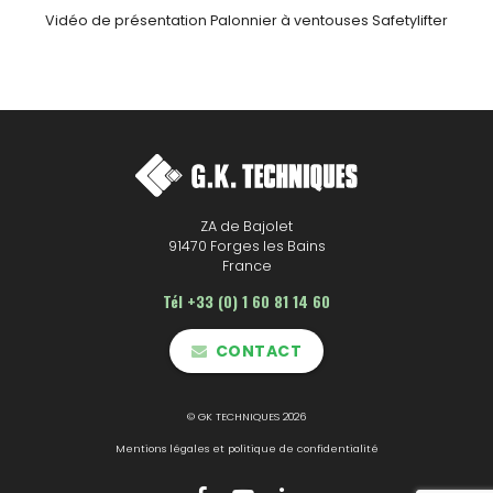
Vidéo de présentation Palonnier à ventouses Safetylifter
ZA de Bajolet
91470 Forges les Bains
France
Tél +33 (0) 1 60 81 14 60
CONTACT
© GK TECHNIQUES 2026
Mentions légales et politique de confidentialité