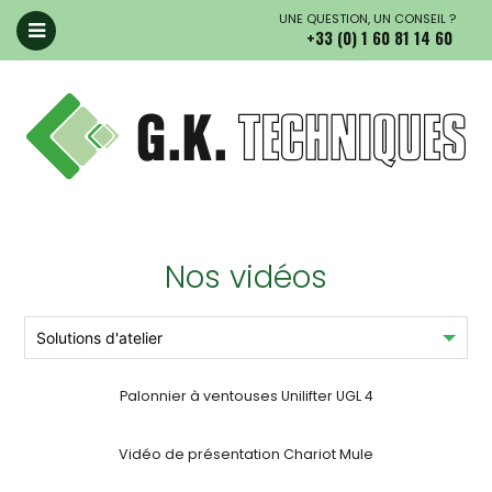
UNE QUESTION, UN CONSEIL ?
+33 (0) 1 60 81 14 60
Nos vidéos
Palonnier à ventouses Unilifter UGL 4
Vidéo de présentation Chariot Mule